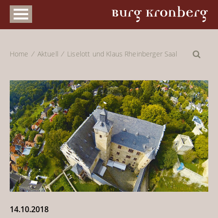
Home
Aktuell
Liselott und Klaus Rheinberger Saal
14.10.2018