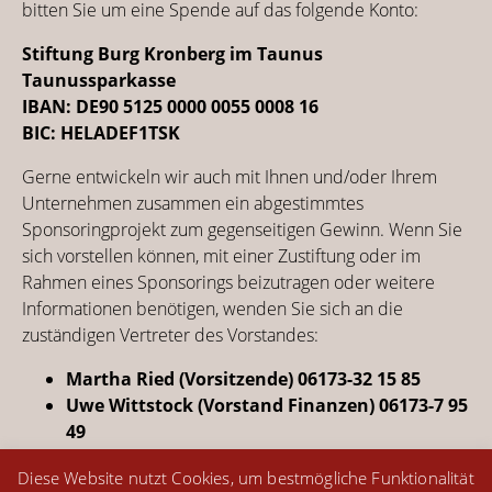
bitten Sie um eine Spende auf das folgende Konto:
Stiftung Burg Kronberg im Taunus
Taunussparkasse
IBAN: DE90 5125 0000 0055 0008 16
BIC: HELADEF1TSK
Gerne entwickeln wir auch mit Ihnen und/oder Ihrem
Unternehmen zusammen ein abgestimmtes
Sponsoringprojekt zum gegenseitigen Gewinn. Wenn Sie
sich vorstellen können, mit einer Zustiftung oder im
Rahmen eines Sponsorings beizutragen oder weitere
Informationen benötigen, wenden Sie sich an die
zuständigen Vertreter des Vorstandes:
Martha Ried (Vorsitzende)
06173-32 15 85
Uwe Wittstock (Vorstand Finanzen) 06173-7 95
49
Diese Website nutzt Cookies, um bestmögliche Funktionalität