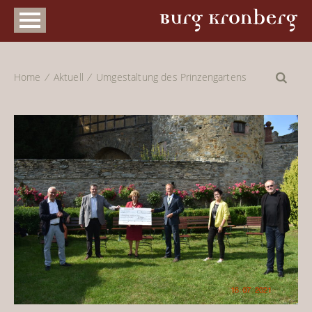
Home
Aktuell
Umgestaltung des Prinzengartens