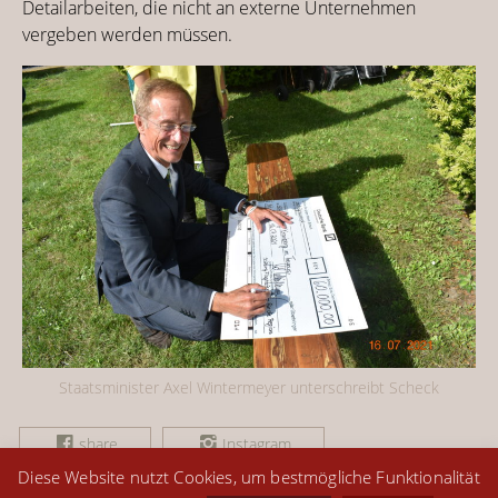
Detailarbeiten, die nicht an externe Unternehmen
vergeben werden müssen.
Staatsminister Axel Wintermeyer unterschreibt Scheck
share
Instagram
Diese Website nutzt Cookies, um bestmögliche Funktionalität