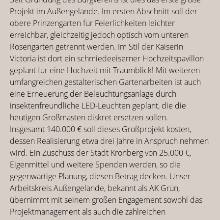
Projekt im Außengelände. Im ersten Abschnitt soll der
obere Prinzengarten für Feierlichkeiten leichter
erreichbar, gleichzeitig jedoch optisch vom unteren
Rosengarten getrennt werden. Im Stil der Kaiserin
Victoria ist dort ein schmiedeeiserner Hochzeitspavillon
geplant für eine Hochzeit mit Traumblick! Mit weiteren
umfangreichen gestalterischen Gartenarbeiten ist auch
eine Erneuerung der Beleuchtungsanlage durch
insektenfreundliche LED-Leuchten geplant, die die
heutigen Großmasten diskret ersetzen sollen.
Insgesamt 140.000 € soll dieses Großprojekt kosten,
dessen Realisierung etwa drei Jahre in Anspruch nehmen
wird. Ein Zuschuss der Stadt Kronberg von 25.000 €,
Eigenmittel und weitere Spenden werden, so die
gegenwärtige Planung, diesen Betrag decken. Unser
Arbeitskreis Außengelände, bekannt als AK Grün,
übernimmt mit seinem großen Engagement sowohl das
Projektmanagement als auch die zahlreichen