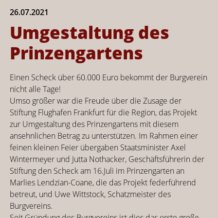
26.07.2021
Umgestaltung des
Prinzengartens
Einen Scheck über 60.000 Euro bekommt der Burgverein
nicht alle Tage!
Umso größer war die Freude über die Zusage der
Stiftung Flughafen Frankfurt für die Region, das Projekt
zur Umgestaltung des Prinzengartens mit diesem
ansehnlichen Betrag zu unterstützen. Im Rahmen einer
feinen kleinen Feier übergaben Staatsminister Axel
Wintermeyer und Jutta Nothacker, Geschäftsführerin der
Stiftung den Scheck am 16.Juli im Prinzengarten an
Marlies Lendzian-Coane, die das Projekt federführend
betreut, und Uwe Wittstock, Schatzmeister des
Burgvereins.
Seit Gründung des Burgvereins ist dies das erste große