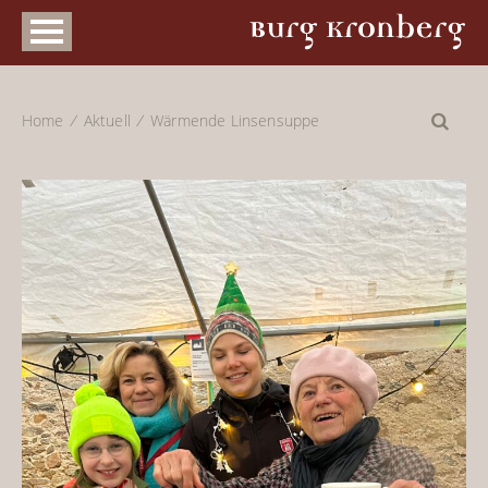
Home
Aktuell
Wärmende Linsensuppe