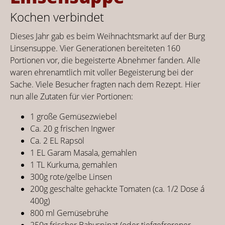
Kochen verbindet
Dieses Jahr gab es beim Weihnachtsmarkt auf der Burg
Linsensuppe. Vier Generationen bereiteten 160
Portionen vor, die begeisterte Abnehmer fanden. Alle
waren ehrenamtlich mit voller Begeisterung bei der
Sache. Viele Besucher fragten nach dem Rezept. Hier
nun alle Zutaten für vier Portionen:
1 große Gemüsezwiebel
Ca. 20 g frischen Ingwer
Ca. 2 EL Rapsöl
1 EL Garam Masala, gemahlen
1 TL Kurkuma, gemahlen
300g rote/gelbe Linsen
200g geschälte gehackte Tomaten (ca. 1/2 Dose á
400g)
800 ml Gemüsebrühe
250g frischer Babyspinat (oder tiefgefrorener