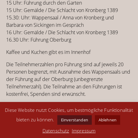
15 Uhr: Führung durch den Garten
15 Uhr: Gemälde / Die Schlacht von Kronberg 1389
15.30: Uhr: Wappensaal / Anna von Kronberg und
Barbara von Sickingen im Gespräch
16 Uhr: Gemälde / Die Schlacht von Kronberg 1389
16.30 Uhr: Führung Oberburg
Kaffee und Kuchen gibt es im Innenhof
Die Teilnehmerzahlen pro Führung sind auf jeweils 20
Personen begrenzt, mit Ausnahme des Wappensaals und
der Führung auf der Oberburg (unbegrenzte
Teilnehmerzahl). Die Teilnahme an den Führungen ist
kostenfrei, Spenden sind erwünscht.
Diese Website nutzt Cookies, um bestmögliche Funktionalität
bieten zu können.
Einverstanden
Ablehnen
Kontakt
Impressum
Datenschutz
Datenschutz
Impressum
share
Instagram