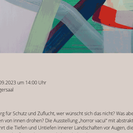
.09.2023 um 14:00 Uhr
ersaal
urg für Schutz und Zuflucht, wer wünscht sich das nicht? Was a
n von innen drohen? Die Ausstellung „horror vacui“ mit abstrakt
hrt die Tiefen und Untiefen innerer Landschaften vor Augen, di