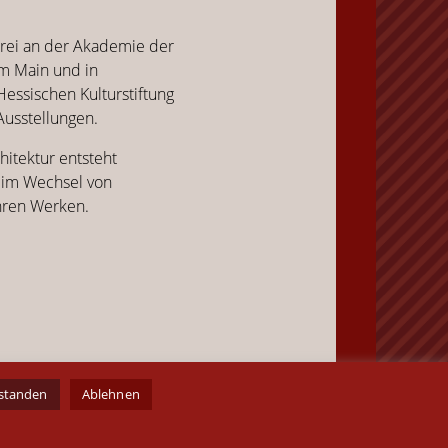
erei an der Akademie der
am Main und in
Hessischen Kulturstiftung
Ausstellungen.
hitektur entsteht
h im Wechsel von
ihren Werken.
rstanden
Ablehnen